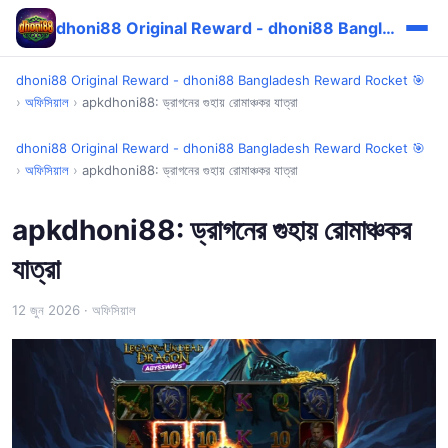
dhoni88 Original Reward - dhoni88 Bangladesh Reward Rocket 🎯
dhoni88 Original Reward - dhoni88 Bangladesh Reward Rocket 🎯
›
অফিসিয়াল
›
apkdhoni88: ড্রাগনের গুহায় রোমাঞ্চকর যাত্রা
dhoni88 Original Reward - dhoni88 Bangladesh Reward Rocket 🎯
›
অফিসিয়াল
›
apkdhoni88: ড্রাগনের গুহায় রোমাঞ্চকর যাত্রা
apkdhoni88: ড্রাগনের গুহায় রোমাঞ্চকর
যাত্রা
12 জুন 2026
· অফিসিয়াল