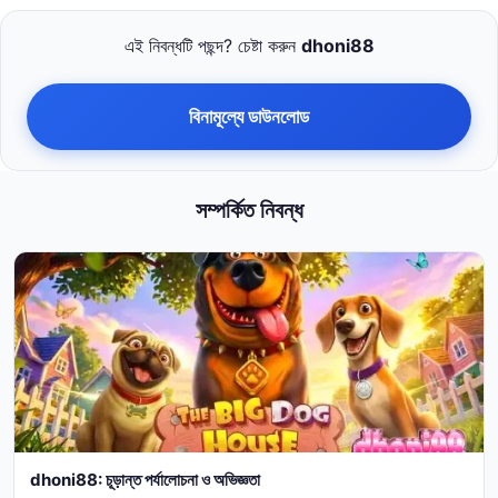
এই নিবন্ধটি পছন্দ? চেষ্টা করুন
dhoni88
বিনামূল্যে ডাউনলোড
সম্পর্কিত নিবন্ধ
dhoni88: চূড়ান্ত পর্যালোচনা ও অভিজ্ঞতা